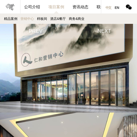
公司介绍
项目案例
资讯动态
联络合作
中文
EN
精品案例
营销中心
样板间
酒店&餐厅
商务&商业
· PREV
· NEXT