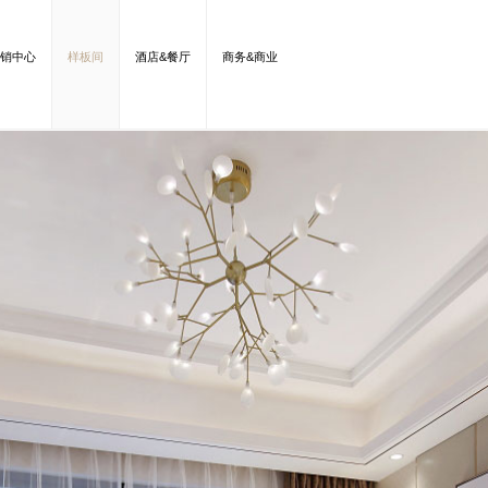
销中心
样板间
酒店&餐厅
商务&商业