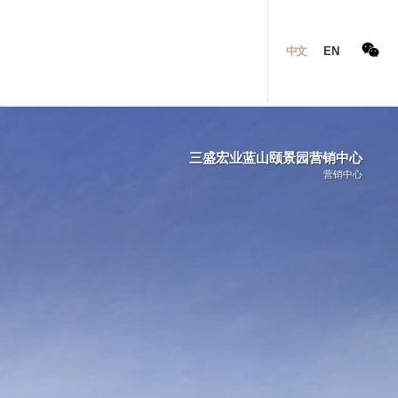
中文
EN
三盛宏业蓝山颐景园营销中心
营销中心