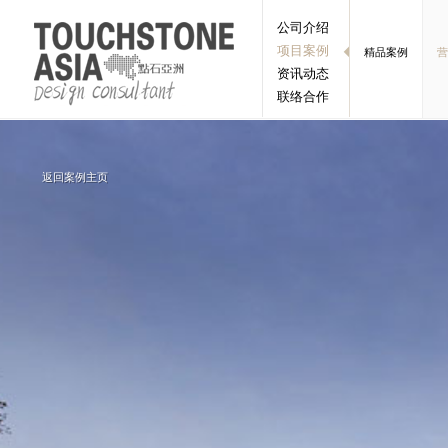
公司介绍
项目案例
精品案例
营
资讯动态
联络合作
返回案例主页